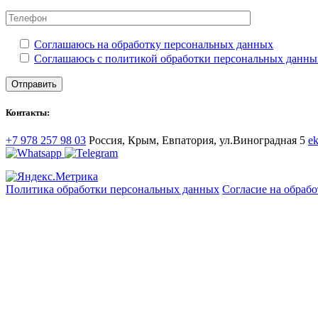
Соглашаюсь на обработку персональных данных
Соглашаюсь с политикой обработки персональных данны
Контакты:
+7 978 257 98 03
Россия, Крым, Евпатория, ул.Виноградная 5
e
Политика обработки персональных данных
Согласие на обраб
Экострой © 2026, г. Евпатория
Данный интернет-сайт носит информационный характер и не яв
защищены.