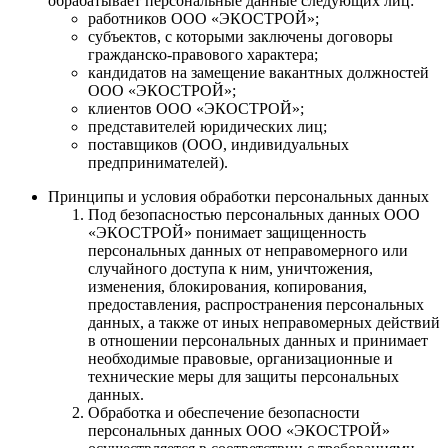
обрабатывает персональные данные следующих лиц:
работников ООО «ЭКОСТРОЙ»;
субъектов, с которыми заключены договоры
гражданско-правового характера;
кандидатов на замещение вакантных должностей
ООО «ЭКОСТРОЙ»;
клиентов ООО «ЭКОСТРОЙ»;
представителей юридических лиц;
поставщиков (ООО, индивидуальных
предпринимателей).
Принципы и условия обработки персональных данных
Под безопасностью персональных данных ООО
«ЭКОСТРОЙ» понимает защищенность
персональных данных от неправомерного или
случайного доступа к ним, уничтожения,
изменения, блокирования, копирования,
предоставления, распространения персональных
данных, а также от иных неправомерных действий
в отношении персональных данных и принимает
необходимые правовые, организационные и
технические меры для защиты персональных
данных.
Обработка и обеспечение безопасности
персональных данных ООО «ЭКОСТРОЙ»