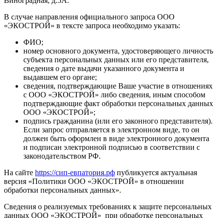
Виноградная, д.5А.
В случае направления официального запроса ООО
«ЭКОСТРОЙ» в тексте запроса необходимо указать:
ФИО;
номер основного документа, удостоверяющего личность
субъекта персональных данных или его представителя,
сведения о дате выдачи указанного документа и
выдавшем его органе;
сведения, подтверждающие Ваше участие в отношениях
с ООО «ЭКОСТРОЙ» либо сведения, иным способом
подтверждающие факт обработки персональных данных
ООО «ЭКОСТРОЙ»;
подпись гражданина (или его законного представителя).
Если запрос отправляется в электронном виде, то он
должен быть оформлен в виде электронного документа
и подписан электронной подписью в соответствии с
законодательством РФ.
На сайте
https://сип-евпатория.рф
публикуется актуальная
версия «Политики ООО «ЭКОСТРОЙ» в отношении
обработки персональных данных».
Сведения о реализуемых требованиях к защите персональных
данных ООО «ЭКОСТРОЙ» при обработке персональных