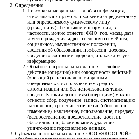
Определения
Персональные данные — любая информация,
относящаяся к прямо или косвенно определенному
или определяемому физическому лицу
(гражданину). Т.е. к такой информации, в
частности, можно отнести: ФИО, год, месяц, дата
и место рождения, адрес, сведения о семейном,
социальном, имущественном положении,
сведения об образовании, профессии, доходах,
сведения о состоянии здоровья, а также другую
информацию.
Обработка персональных данных — любое
действие (операция) или совокупность действий
(операций) с персональными данным,
совершаемых с использованием средств
автоматизации или без использования таких
средств. К таким действиям (операциям) можно
отнести: сбор, получение, запись, систематизацию,
накопление, хранение, уточнение (обновление,
изменение), извлечение, использование, передачу
(распространение, предоставление, доступ),
обезличивание, блокирование, удаление,
уничтожение персональных данных.
Субъекты персональных данных ООО «ЭКОСТРОЙ»